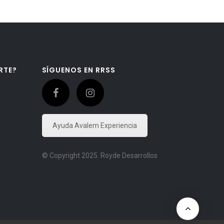
RTE?
SÍGUENOS EN RRSS
Ayuda Avalem Experiencia
© Copyright 2025. Royde Desarrollos