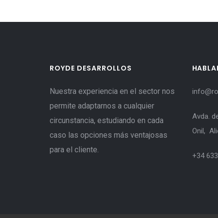
ROYDE DESARROLLOS
HABL
Nuestra experiencia en el sector nos
info@ro
permite adaptarnos a cualquier
Avda. d
circunstancia, estudiando en cada
Onil, Al
caso las opciones más ventajosas
para el cliente.
+34 633