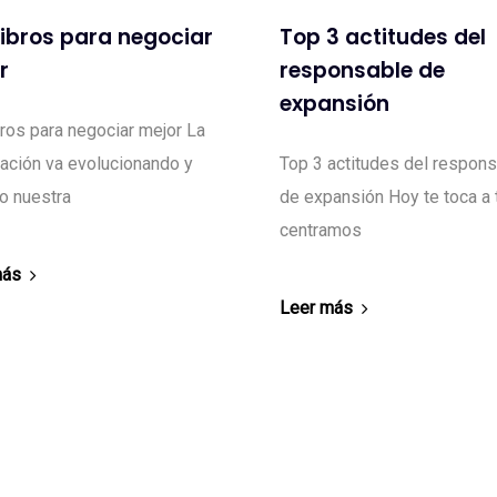
libros para negociar
Top 3 actitudes del
r
responsable de
expansión
bros para negociar mejor La
ación va evolucionando y
Top 3 actitudes del respon
lo nuestra
de expansión Hoy te toca a t
centramos
más
Leer más