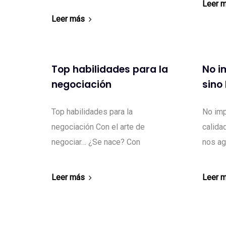
Leer 
Leer más
Top habilidades para la
No i
negociación
sino
Top habilidades para la
No imp
negociación Con el arte de
calida
negociar… ¿Se nace? Con
nos ag
Leer más
Leer 