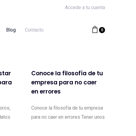
Accede a tu cuenta
Blog
Contacto
0
star
Conoce la filosofía de tu
para
empresa para no caer
en errores
oros,
Conoce la filosofía de tu empresa
datos
para no caer en errores Tener unos