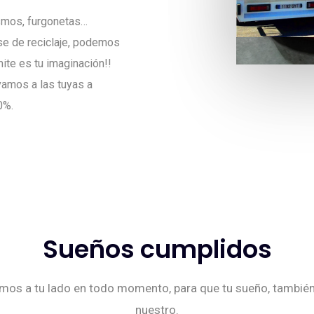
ismos, furgonetas…
ase de reciclaje, podemos
mite es tu imaginación!!
amos a las tuyas a
0%.
Sueños cumplidos
mos a tu lado en todo momento, para que tu sueño, también
nuestro.