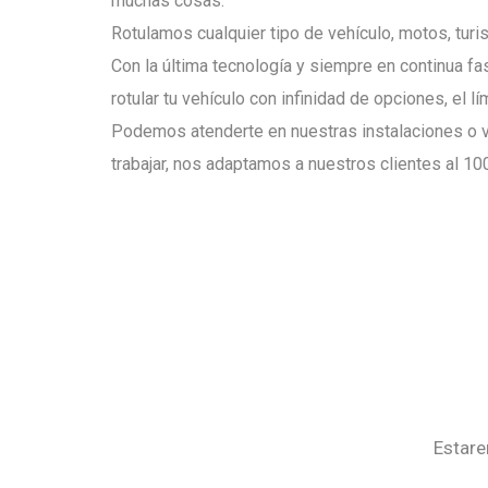
muchas cosas.
Rotulamos cualquier tipo de vehículo, motos, tur
Con la última tecnología y siempre en continua f
rotular tu vehículo con infinidad de opciones, el lí
Podemos atenderte en nuestras instalaciones o v
trabajar, nos adaptamos a nuestros clientes al 10
Estare