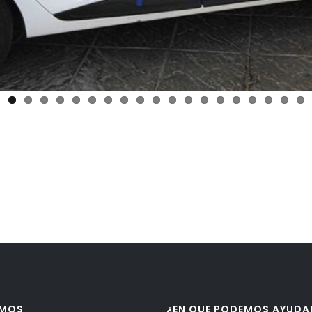
AMOS
¿EN QUE PODEMOS AYUDA
ydedesarrollos.com
Obra Civil