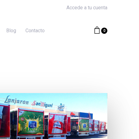
Accede a tu cuenta
Blog
Contacto
0