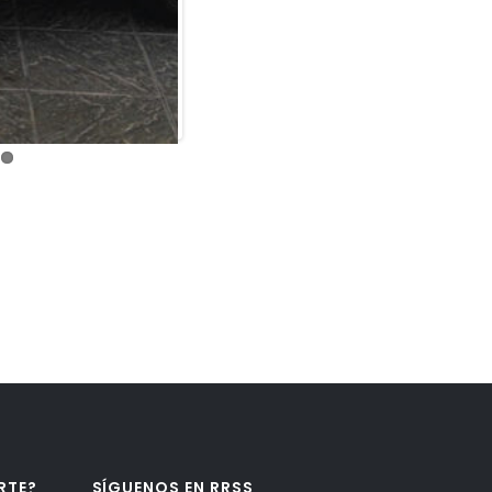
RTE?
SÍGUENOS EN RRSS