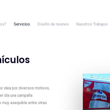
mos?
Servicios
Diseño de neones
Nuestros Trabajos
ículos
te idea por diversos motivos,
del día una campaña
io muy asequible entre otras