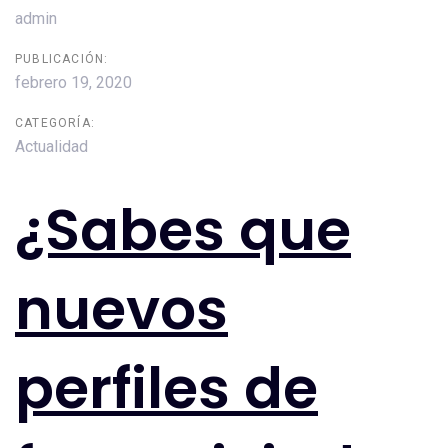
admin
PUBLICACIÓN:
febrero 19, 2020
CATEGORÍA:
Actualidad
¿Sabes que
nuevos
perfiles de