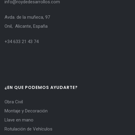
info@roydedesarrollos.com
Avda. de la muñeca, 97
Onil, Alicante, España
+34 633 21 43 74
¿EN QUE PODEMOS AYUDARTE?
Obra Civil
Montaje y Decoración
Llave en mano
Rotulación de Vehículos