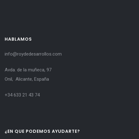
HABLAMOS
info@roydedesarrollos.com
Avda. de la muñeca, 97
Onil, Alicante, España
+34 633 21 43 74
¿EN QUE PODEMOS AYUDARTE?