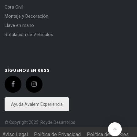
Obra Civil
Montaje y Decoración
Llave en mano
Rotulación de Vehículos
SÍGUENOS EN RRSS
Ayuda Avalem Experiencia
© Copyright 2025. Royde Desarrollos
Aviso Legal
Política de Privacidad
Política de Cookies