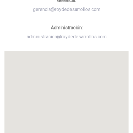
Gerencia
:
gerencia@roydedesarrollos.com
Administración:
administracion@roydedesarrollos.com