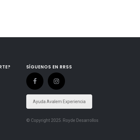
RTE?
SÍGUENOS EN RRSS
Ayuda Avalem Experiencia
© Copyright 2025. Royde Desarrollos