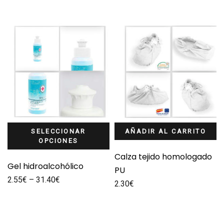
SELECCIONAR
AÑADIR AL CARRITO
OPCIONES
Calza tejido homologado
Gel hidroalcohólico
PU
2.55
€
–
31.40
€
2.30
€