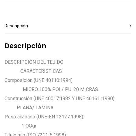
Descripción
Descripción
DESCRIPCIÓN DEL TEJIDO
CARACTERISTICAS
Composición (UNE 40110:1994)
MICRO 100% POL/ P.U. 20 MICRAS
Construcción (UNE 40017:1982 Y UNE 40161 :1980):
PLANA/ LAMINA
Peso acabado (UNE-EN 12127:1998):
1 OOgr
Título hilo (ISO 7211-5:1998):