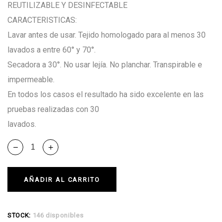
REUTILIZABLE Y DESINFECTABLE
CARACTERISTICAS:
Lavar antes de usar. Tejido homologado para al menos 30
lavados a entre 60° y 70°.
Secadora a 30°. No usar lejía. No planchar. Transpirable e
impermeable.
En todos los casos el resultado ha sido excelente en las
pruebas realizadas con 30
lavados.
AÑADIR AL CARRITO
Alternative:
STOCK:
146 disponibles