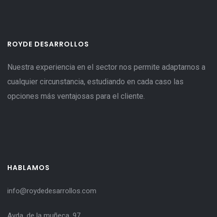
ROYDE DESARROLLOS
Nuestra experiencia en el sector nos permite adaptarnos a
cualquier circunstancia, estudiando en cada caso las
opciones más ventajosas para el cliente.
HABLAMOS
info@roydedesarrollos.com
Avda. de la muñeca, 97