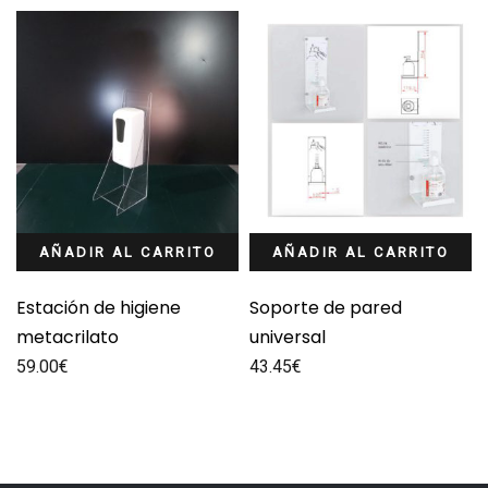
AÑADIR AL CARRITO
AÑADIR AL CARRITO
Estación de higiene
Soporte de pared
metacrilato
universal
59.00
€
43.45
€