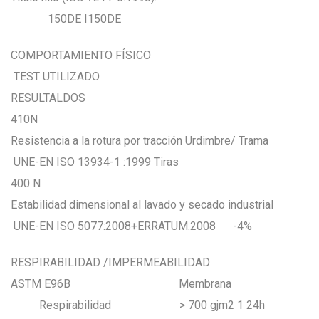
150DE I150DE
COMPORTAMIENTO FÍSICO
TEST UTILIZADO
RESULTALDOS
410N
Resistencia a la rotura por tracción Urdimbre/ Trama
UNE-EN ISO 13934-1 :1999 Tiras
400 N
Estabilidad dimensional al lavado y secado industrial
UNE-EN ISO 5077:2008+ERRATUM:2008 -4%
RESPIRABILIDAD /IMPERMEABILIDAD
ASTM E96B Membrana
Respirabilidad > 700 gjm2 1 24h