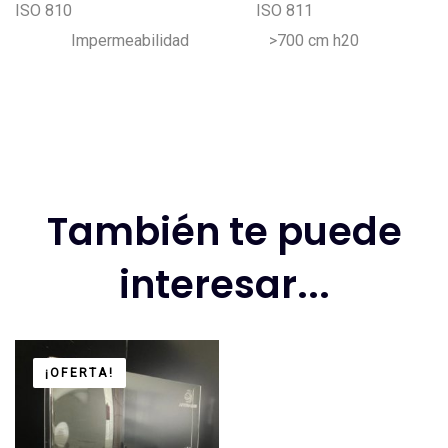
ISO 810 ISO 811
Impermeabilidad >700 cm h20
También te puede
interesar...
¡OFERTA!